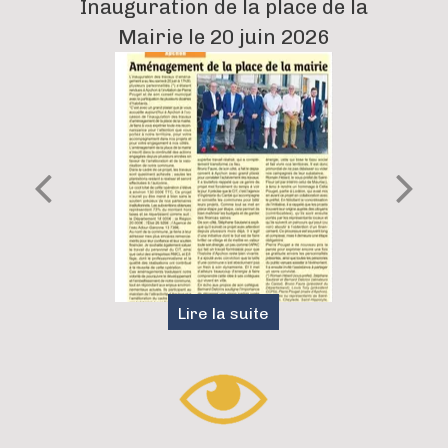
Inauguration de la place de la
Mairie le 20 juin 2026
Fond c