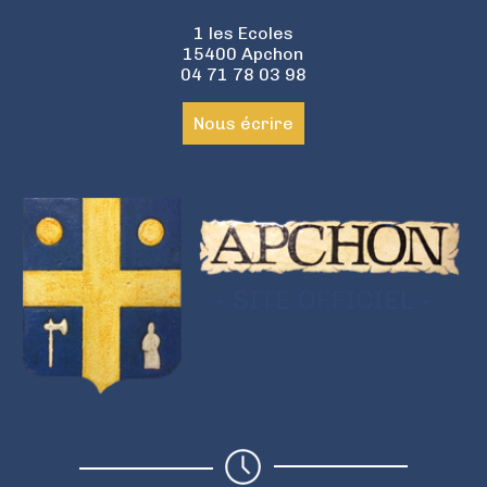
1 les Ecoles
15400 Apchon
04 71 78 03 98
Nous écrire