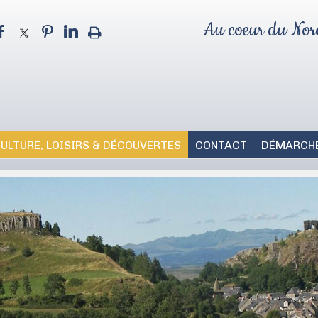
Au coeur du Nord
ULTURE, LOISIRS & DÉCOUVERTES
CONTACT
DÉMARCHE