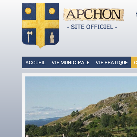
ACCUEIL
VIE MUNICIPALE
VIE PRATIQUE
C