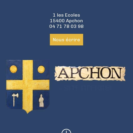
1 les Ecoles
15400 Apchon
04 71 78 03 98
Nous écrire