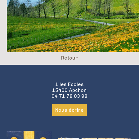
Retour
1 les Ecoles
15400 Apchon
04 71 78 03 98
Nous écrire