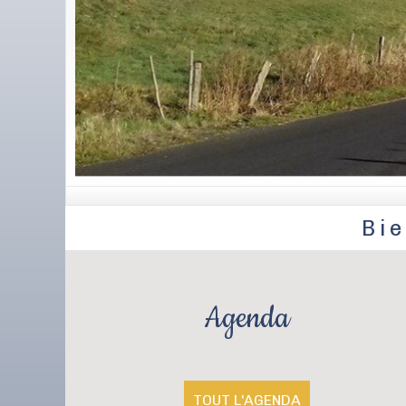
Bi
Agenda
TOUT L'AGENDA