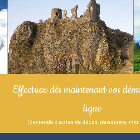
Effectuez dés maintenant vos dém
ligne
(demande d'actes de décès, naissance, maria