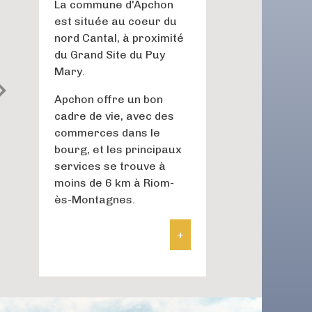
La commune d'Apchon
est située au coeur du
nord Cantal, à proximité
du Grand Site du Puy
Mary.
Apchon offre un bon
cadre de vie, avec des
commerces dans le
bourg, et les principaux
Fond cantal Solidaire
services se trouve à
moins de 6 km à Riom-
ès-Montagnes.
+