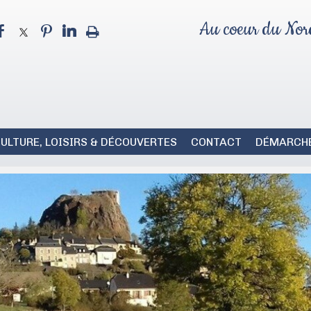
Au coeur du Nord
ULTURE, LOISIRS & DÉCOUVERTES
CONTACT
DÉMARCHE